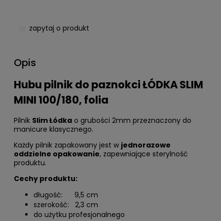
zapytaj o produkt
Opis
Hubu pilnik do paznokci ŁÓDKA SLIM
MINI 100/180, folia
Pilnik
Slim Łódka
o grubości 2mm przeznaczony do
manicure klasycznego.
Każdy pilnik zapakowany jest w
jednorazowe
oddzielne opakowanie
, zapewniające sterylność
produktu.
Cechy produktu:
długość: 9,5 cm
szerokość: 2,3 cm
do użytku profesjonalnego